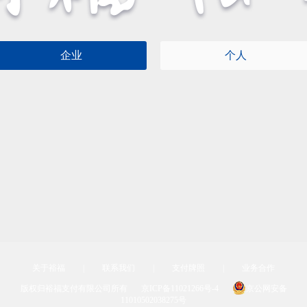
企业
个人
关于裕福
|
联系我们
|
支付牌照
|
业务合作
版权归裕福支付有限公司所有
京ICP备11021266号-4
京公网安备
11010502038275号